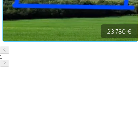
23 780 €
1