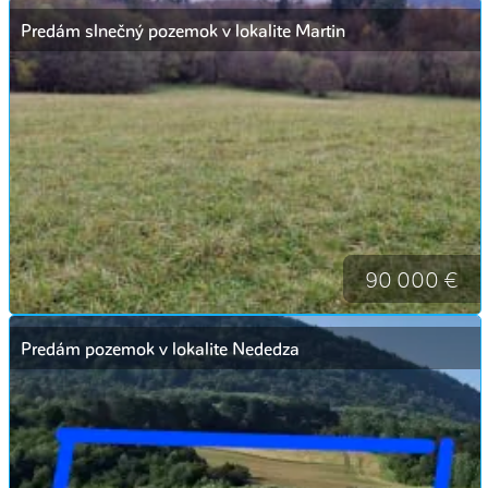
Predám slnečný pozemok v lokalite Martin
90 000 €
Predám pozemok v lokalite Nededza