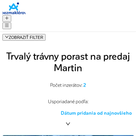
ZOBRAZIŤ FILTER
Trvalý trávny porast na predaj
Martin
Počet inzerátov:
2
Usporiadané podľa
:
Dátum pridania od najnovšieho